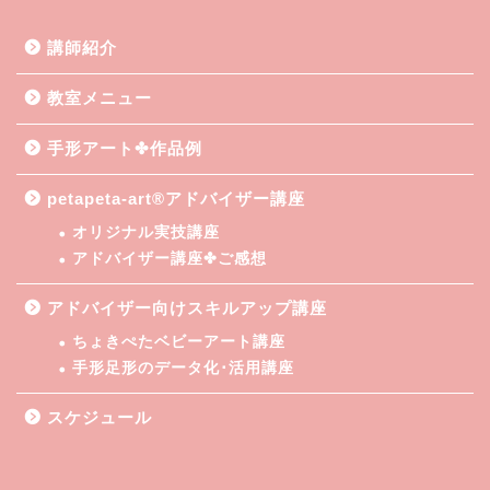
講師紹介
教室メニュー
手形アート✤作品例
petapeta-art®アドバイザー講座
オリジナル実技講座
アドバイザー講座✤ご感想
アドバイザー向けスキルアップ講座
ちょきぺたベビーアート講座
手形足形のデータ化･活用講座
スケジュール