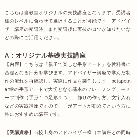
こちらは当教室オリジナルの実技講座となります。受講者
様のレベルに合わせて選択することが可能です。アドバイ
ザー講座の受講時、また受講後に実技のコツが知りたいな
どの際にご活用ください。
A
：オリジナル基礎実技講座
【内容】
こちらは「親子で楽しむ手形アート」を教科書に
基礎となる部分を学びます。アドバイザー講座で学んだ制
作の流れを再確認し、実際に作品を製作します。petapeta-
art®の手形アートで大切となる基本のフレーミング、モチ
ーフ制作（手形１つ足形１つ）、飾りの作り方、文字入れ
などの実践講座ですので、手形アートが初めてという方に
特におすすめの講座です。
【受講資格】
当校出身のアドバイザー様（本講座との同時