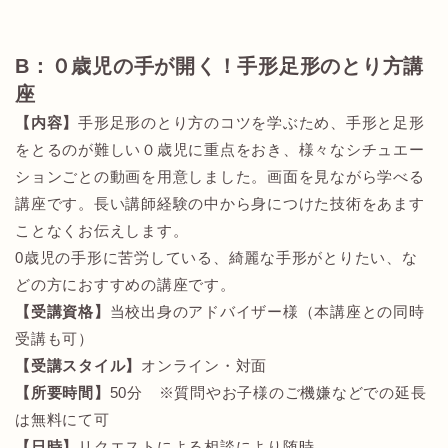
B
：０歳児の手が開く！手形足形のとり方講
座
【内容】
手形足形のとり方のコツを学ぶため、手形と足形
をとるのが難しい０歳児に重点をおき、様々なシチュエー
ションごとの動画を用意しました。画面を見ながら学べる
講座です。長い講師経験の中から身につけた技術をあます
ことなくお伝えします。
0歳児の手形に苦労している、綺麗な手形がとりたい、な
どの方におすすめの講座です。
【受講資格】
当校出身のアドバイザー様（本講座との同時
受講も可）
【受講スタイル】
オンライン・対面
【所要時間】
50分 ※質問やお子様のご機嫌などでの延長
は無料にて可
【日時】
リクエストによる相談により随時