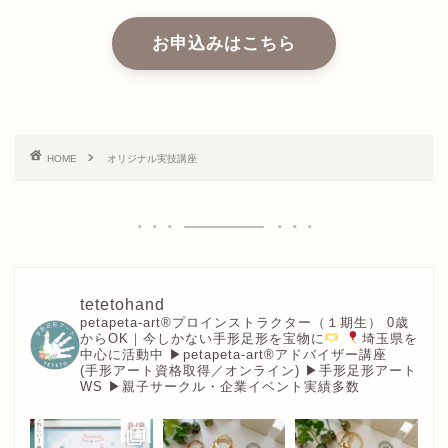
お申込みはこちら
HOME
オリジナル実技講座
tetetohand
petapeta-art®︎プロインストラクター（１期生）
0歳
からOK｜今しかない手形足形を宝物に
埼玉県を
中心に活動中
▶︎petapeta-art®アドバイザー講座
(手形アート資格取得／オンライン)
▶︎手形足形アート
WS
▶︎親子サークル・企業イベント実績多数