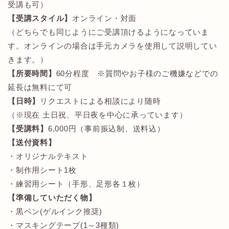
受講も可）
【受講スタイル】
オンライン・対面
（どちらでも同じようにご受講頂けるようになっていま
す。オンラインの場合は手元カメラを使用して説明してい
きます。）
【所要時間】
60分程度 ※質問やお子様のご機嫌などでの
延長は無料にて可
【日時】
リクエストによる相談により随時
（※現在 土日祝、平日夜を中心に承っています）
【受講料】
6,000円（事前振込制、送料込）
【送付資料】
・オリジナルテキスト
・制作用シート1枚
・練習用シート（手形、足形各１枚）
【準備していただく物】
・黒ペン(ゲルインク推奨)
・マスキングテープ(1～3種類)