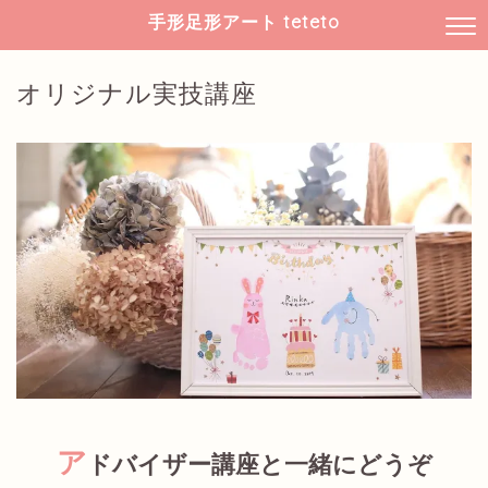
手形足形アート teteto
オリジナル実技講座
ア
ドバイザー講座と一緒にどうぞ