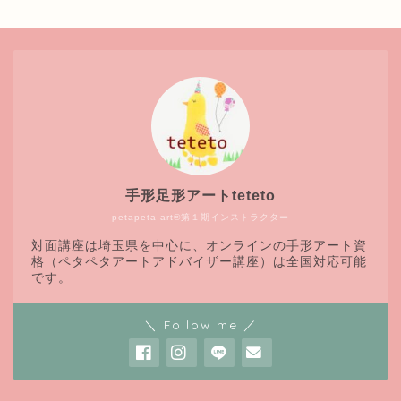
手形足形アートteteto
petapeta-art®第１期インストラクター
対面講座は埼玉県を中心に、オンラインの手形アート資
格（ペタペタアートアドバイザー講座）は全国対応可能
です。
＼ Follow me ／