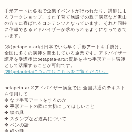
手形アートは各地で企業イベントが行われたり、講師によ
るワークショップ、また子育て施設での親子講座など沢山
の方々に喜ばれるコンテンツとなっています。それと同時
に信頼できるアドバイザーが求められるようになってきて
います。
(株)petapeta-artは日本でいち早く手形アートを手掛け、
全国に多くの講師を輩出している企業です。アドバイザー
講座を受講後はpetapeta-artの資格を持つ手形アート講師
として活躍することが可能です。
(株)petaptetaについてはこちらをご覧ください。
petapeta-art®アドバイザー講座では 全国共通のテキスト
を使用して
✤ なぜ手形アートをするのか
✤ 手形アートの際に大切にしてほしいこと
✤ 絵の具
✤ スタンプなど道具について
✤ ペンの話
✤ 紙の話