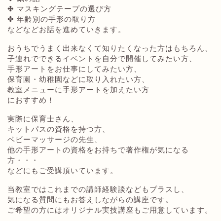
✤ マスキングテープの選び方
✤ 年齢別の手形の取り方
などなどお話を進めていきます。
おうちでうまく出来なくて知りたくなった方はもちろん、
子連れでできるイベントを自分で開催してみたい方、
手形アートをお仕事にしてみたい方、
保育園・幼稚園などに取り入れたい方、
教室メニューに手形アートを加えたい方
におすすめ！
実際に保育士さん、
キットパスの資格を持つ方、
ベビーマッサージの先生、
他の手形アートの資格をお持ちで著作権が気になる
方・・・
などにもご受講頂いています。
当教室ではこれまでの講師経験談などもプラスし、
気になる質問にもお答えしながらの講座です。
ご希望の方にはオリジナル実技講座もご用意しています。