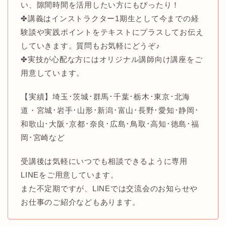
い、隙間時間を活用したい方にもぴったり！
✤講義はインストラクター1期生として今までの経
験談や実践ポイントをテキストにプラスしてお伝え
していきます。質問もお気軽にどうぞ♪
✤実技が心配な方にはオリジナル講師向け講座をご
用意しています。
【実績】埼玉･茨城･群馬･千葉･栃木･東京･北海
道・宮城･岩手･山形･新潟･富山･長野･愛知･静岡･
和歌山･大阪･京都･奈良･広島･鳥取･高知･徳島･福
岡･宮崎など
受講後は気軽にいつでも相談できるように専用
LINEをご用意しています。
また不定期ですが、LINEでは交流会のお知らせや
お仕事のご紹介などもあります。