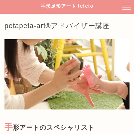
手形足形アート teteto
petapeta-art®アドバイザー講座
手
形アートのスペシャリスト