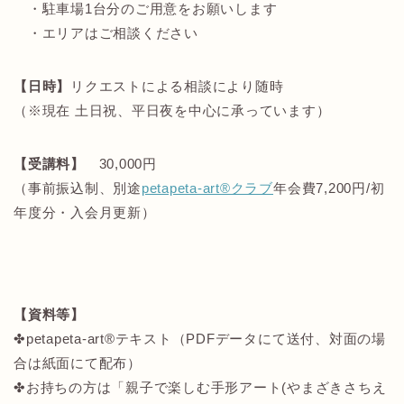
・駐車場1台分のご用意をお願いします
・エリアはご相談ください
【日時】
リクエストによる相談により随時
（※現在 土日祝、平日夜を中心に承っています）
【受講料】
30,000円
（事前振込制、別途
petapeta-art®クラブ
年会費7,200円/初
年度分・入会月更新）
【資料等】
✤petapeta-art®テキスト（PDFデータにて送付、対面の場
合は紙面にて配布）
✤お持ちの方は「親子で楽しむ手形アート(やまざきさちえ