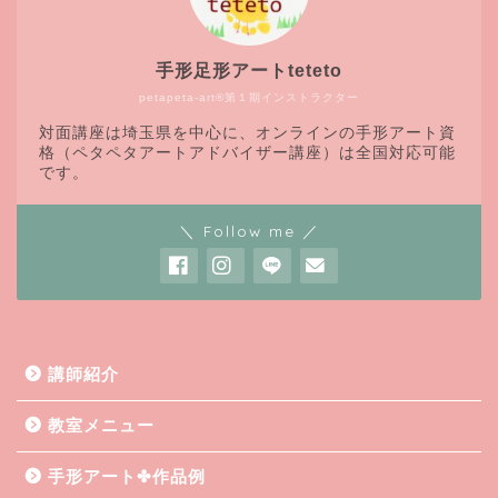
手形足形アートteteto
petapeta-art®第１期インストラクター
対面講座は埼玉県を中心に、オンラインの手形アート資
格（ペタペタアートアドバイザー講座）は全国対応可能
です。
＼ Follow me ／
講師紹介
教室メニュー
手形アート✤作品例