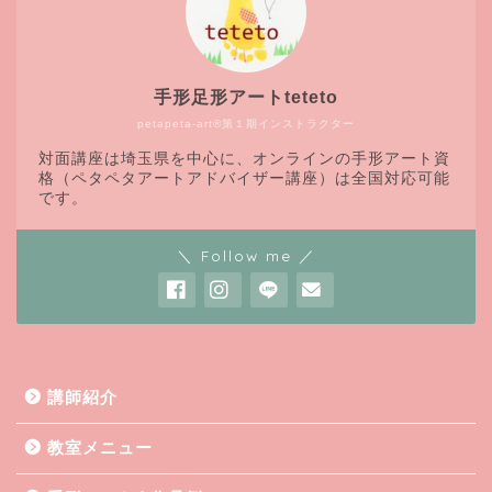
手形足形アートteteto
petapeta-art®第１期インストラクター
対面講座は埼玉県を中心に、オンラインの手形アート資
格（ペタペタアートアドバイザー講座）は全国対応可能
です。
＼ Follow me ／
講師紹介
教室メニュー