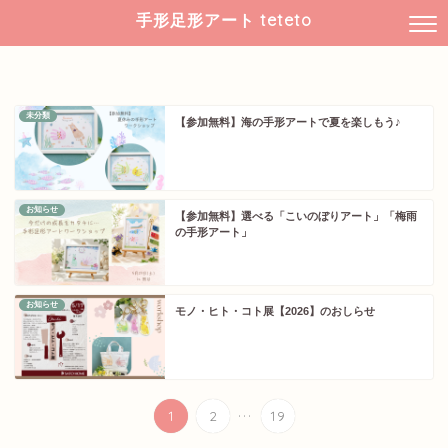
手形足形アート teteto
未分類
【参加無料】海の手形アートで夏を楽しもう♪
お知らせ
【参加無料】選べる「こいのぼりアート」「梅雨
の手形アート」
お知らせ
モノ・ヒト・コト展【2026】のおしらせ
...
1
2
19