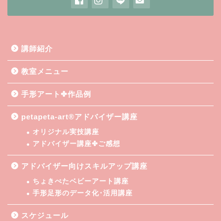
講師紹介
教室メニュー
手形アート✤作品例
petapeta-art®アドバイザー講座
オリジナル実技講座
アドバイザー講座✤ご感想
アドバイザー向けスキルアップ講座
ちょきぺたベビーアート講座
手形足形のデータ化･活用講座
スケジュール