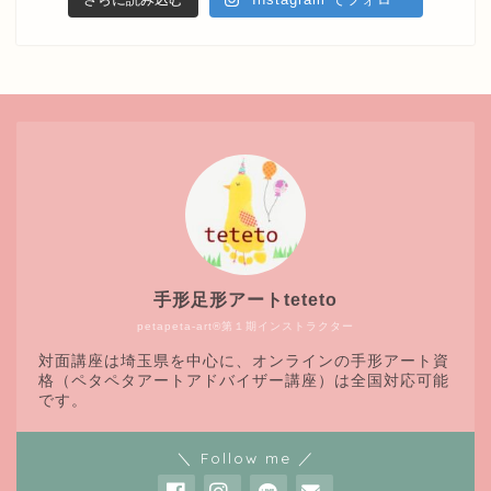
手形足形アートteteto
petapeta-art®第１期インストラクター
対面講座は埼玉県を中心に、オンラインの手形アート資
格（ペタペタアートアドバイザー講座）は全国対応可能
です。
＼ Follow me ／