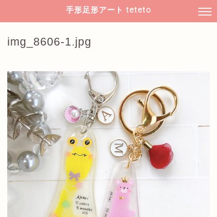
手形足形アート teteto
img_8606-1.jpg