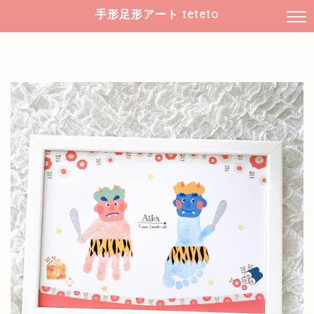
手形足形アート teteto