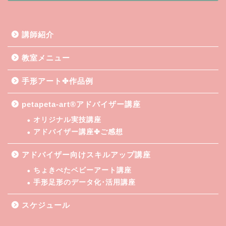
講師紹介
教室メニュー
手形アート✤作品例
petapeta-art®アドバイザー講座
オリジナル実技講座
アドバイザー講座✤ご感想
アドバイザー向けスキルアップ講座
ちょきぺたベビーアート講座
手形足形のデータ化･活用講座
スケジュール