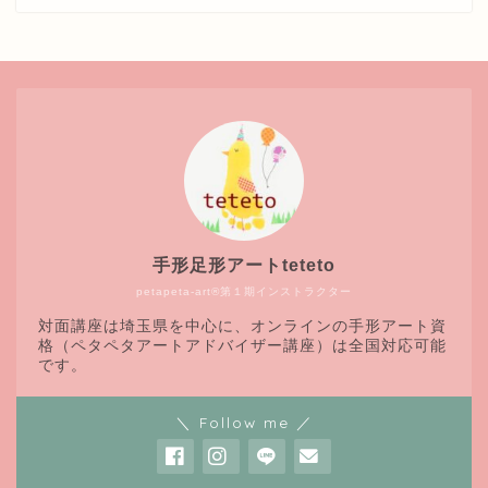
手形足形アートteteto
petapeta-art®第１期インストラクター
対面講座は埼玉県を中心に、オンラインの手形アート資
格（ペタペタアートアドバイザー講座）は全国対応可能
です。
＼ Follow me ／