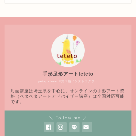
手形足形アートteteto
petapeta-art®第１期インストラクター
対面講座は埼玉県を中心に、オンラインの手形アート資
格（ペタペタアートアドバイザー講座）は全国対応可能
です。
＼ Follow me ／