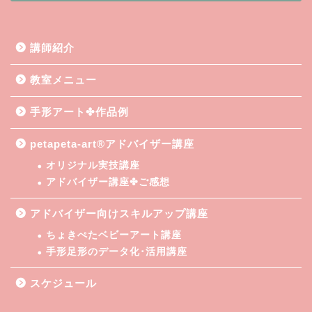
講師紹介
教室メニュー
手形アート✤作品例
petapeta-art®アドバイザー講座
オリジナル実技講座
アドバイザー講座✤ご感想
アドバイザー向けスキルアップ講座
ちょきぺたベビーアート講座
手形足形のデータ化･活用講座
スケジュール