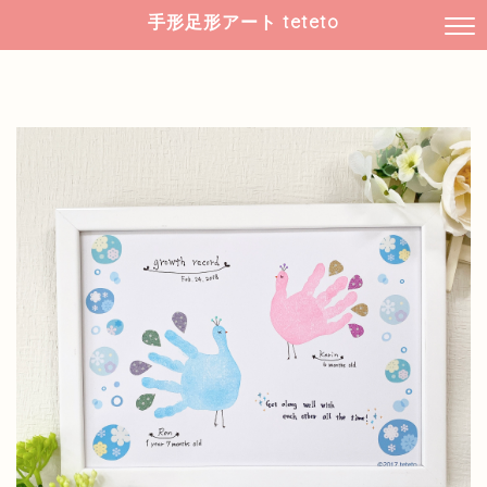
手形足形アート teteto