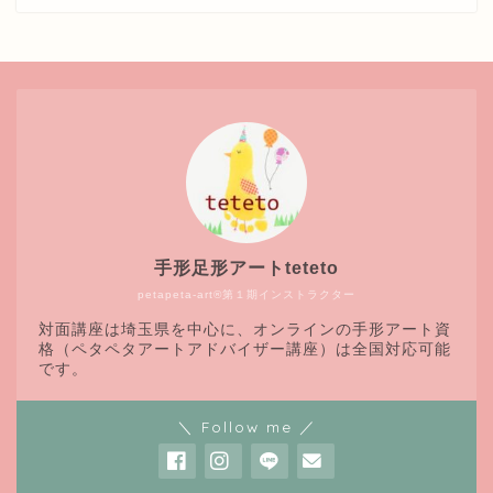
手形足形アートteteto
petapeta-art®第１期インストラクター
対面講座は埼玉県を中心に、オンラインの手形アート資
格（ペタペタアートアドバイザー講座）は全国対応可能
です。
＼ Follow me ／