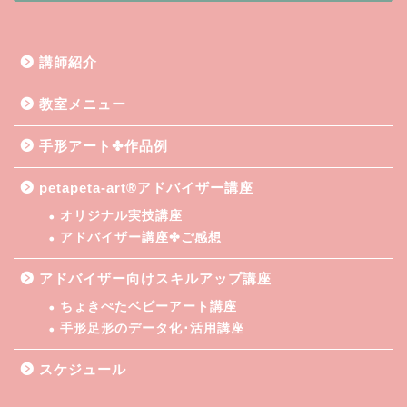
講師紹介
教室メニュー
手形アート✤作品例
petapeta-art®アドバイザー講座
オリジナル実技講座
アドバイザー講座✤ご感想
アドバイザー向けスキルアップ講座
ちょきぺたベビーアート講座
手形足形のデータ化･活用講座
スケジュール