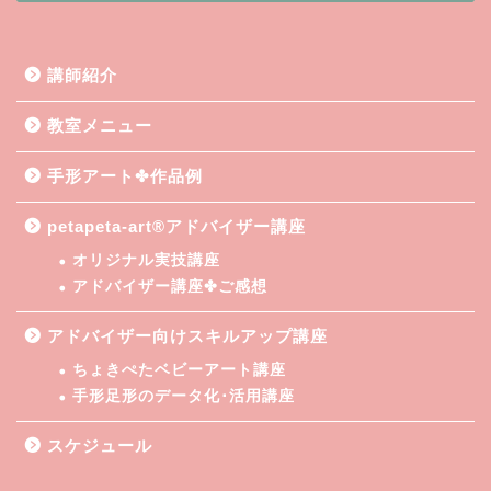
講師紹介
教室メニュー
手形アート✤作品例
petapeta-art®アドバイザー講座
オリジナル実技講座
アドバイザー講座✤ご感想
アドバイザー向けスキルアップ講座
ちょきぺたベビーアート講座
手形足形のデータ化･活用講座
スケジュール