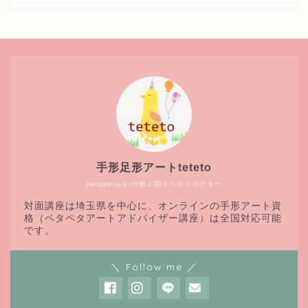
手形足形アートteteto
petapeta-art®第１期インストラクター
対面講座は埼玉県を中心に、オンラインの手形アート資
格（ペタペタアートアドバイザー講座）は全国対応可能
です。
＼ Follow me ／