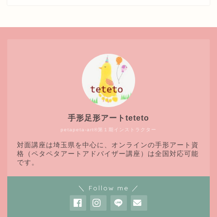
手形足形アートteteto
petapeta-art®第１期インストラクター
対面講座は埼玉県を中心に、オンラインの手形アート資
格（ペタペタアートアドバイザー講座）は全国対応可能
です。
＼ Follow me ／