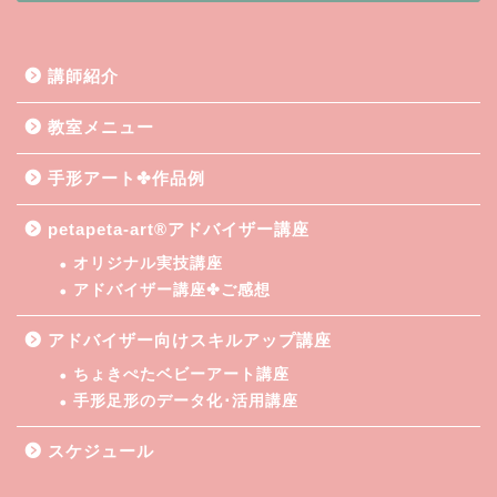
講師紹介
教室メニュー
手形アート✤作品例
petapeta-art®アドバイザー講座
オリジナル実技講座
アドバイザー講座✤ご感想
アドバイザー向けスキルアップ講座
ちょきぺたベビーアート講座
手形足形のデータ化･活用講座
スケジュール