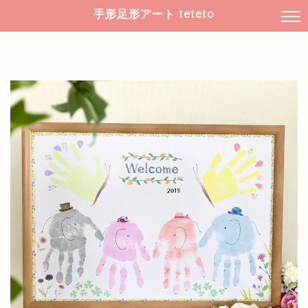
手形足形アート teteto