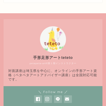
手形足形アートteteto
petapeta-art®第１期インストラクター
対面講座は埼玉県を中心に、オンラインの手形アート資
格（ペタペタアートアドバイザー講座）は全国対応可能
です。
＼ Follow me ／