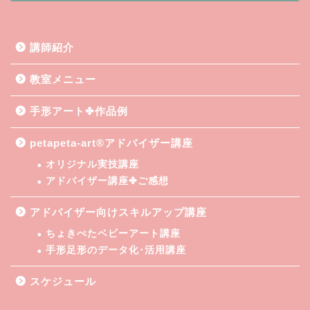
講師紹介
教室メニュー
手形アート✤作品例
petapeta-art®アドバイザー講座
オリジナル実技講座
アドバイザー講座✤ご感想
アドバイザー向けスキルアップ講座
ちょきぺたベビーアート講座
手形足形のデータ化･活用講座
スケジュール