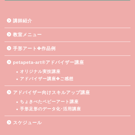
講師紹介
教室メニュー
手形アート✤作品例
petapeta-art®アドバイザー講座
オリジナル実技講座
アドバイザー講座✤ご感想
アドバイザー向けスキルアップ講座
ちょきぺたベビーアート講座
手形足形のデータ化･活用講座
スケジュール