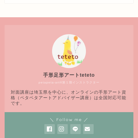
手形足形アートteteto
petapeta-art®第１期インストラクター
対面講座は埼玉県を中心に、オンラインの手形アート資
格（ペタペタアートアドバイザー講座）は全国対応可能
です。
＼ Follow me ／