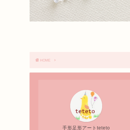
HOME
手形足形アートteteto