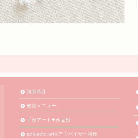
講師紹介
教室メニュー
手形アート✤作品例
petapeta-art®アドバイザー講座