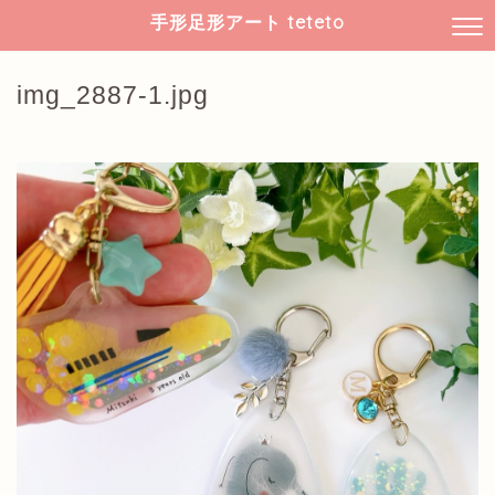
手形足形アート teteto
img_2887-1.jpg