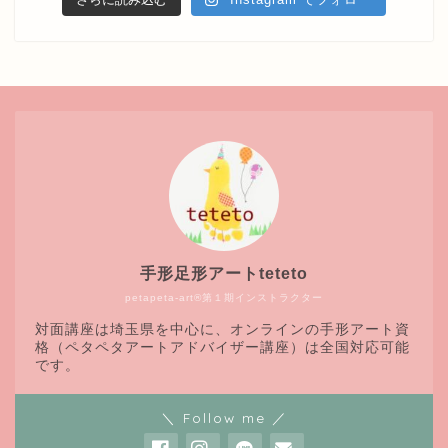
手形足形アートteteto
petapeta-art®第１期インストラクター
対面講座は埼玉県を中心に、オンラインの手形アート資
格（ペタペタアートアドバイザー講座）は全国対応可能
です。
＼ Follow me ／