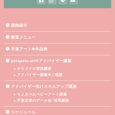
講師紹介
教室メニュー
手形アート✤作品例
petapeta-art®アドバイザー講座
オリジナル実技講座
アドバイザー講座✤ご感想
アドバイザー向けスキルアップ講座
ちょきぺたベビーアート講座
手形足形のデータ化･活用講座
スケジュール