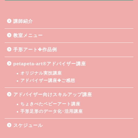
講師紹介
教室メニュー
手形アート✤作品例
petapeta-art®アドバイザー講座
オリジナル実技講座
アドバイザー講座✤ご感想
アドバイザー向けスキルアップ講座
ちょきぺたベビーアート講座
手形足形のデータ化･活用講座
スケジュール