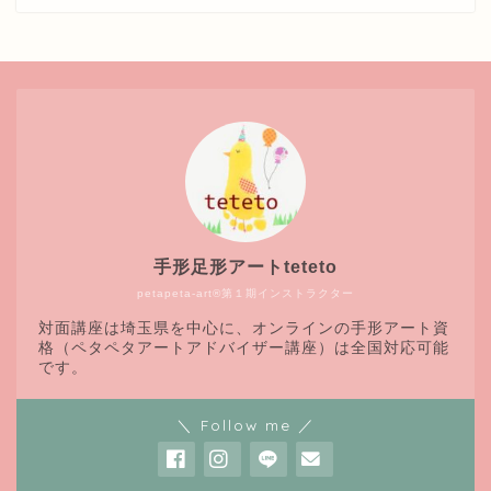
手形足形アートteteto
petapeta-art®第１期インストラクター
対面講座は埼玉県を中心に、オンラインの手形アート資
格（ペタペタアートアドバイザー講座）は全国対応可能
です。
＼ Follow me ／