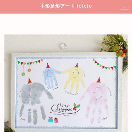
手形足形アート teteto