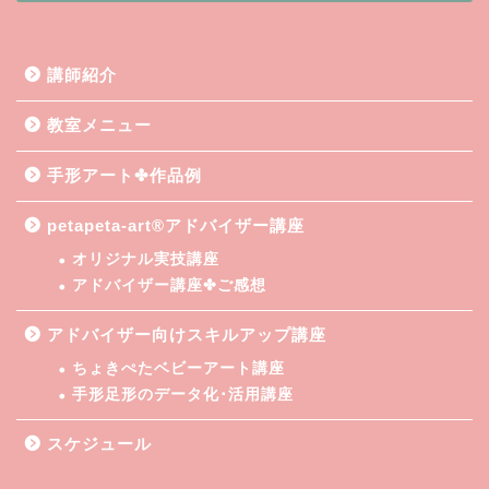
講師紹介
教室メニュー
手形アート✤作品例
petapeta-art®アドバイザー講座
オリジナル実技講座
アドバイザー講座✤ご感想
アドバイザー向けスキルアップ講座
ちょきぺたベビーアート講座
手形足形のデータ化･活用講座
スケジュール