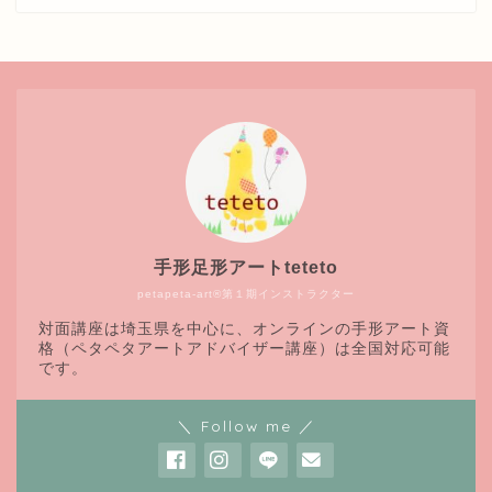
手形足形アートteteto
petapeta-art®第１期インストラクター
対面講座は埼玉県を中心に、オンラインの手形アート資
格（ペタペタアートアドバイザー講座）は全国対応可能
です。
＼ Follow me ／