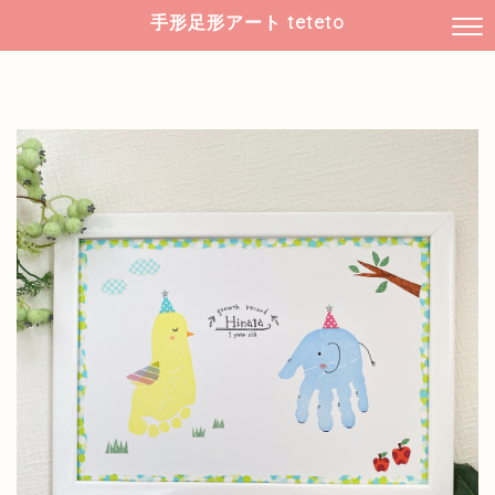
手形足形アート teteto