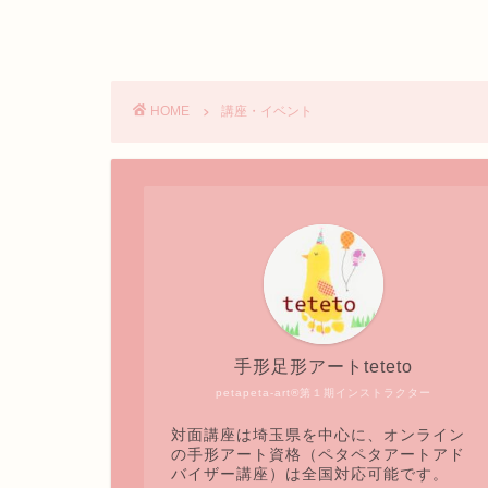
HOME
講座・イベント
手形足形アートteteto
petapeta-art®第１期インストラクター
対面講座は埼玉県を中心に、オンライン
の手形アート資格（ペタペタアートアド
バイザー講座）は全国対応可能です。