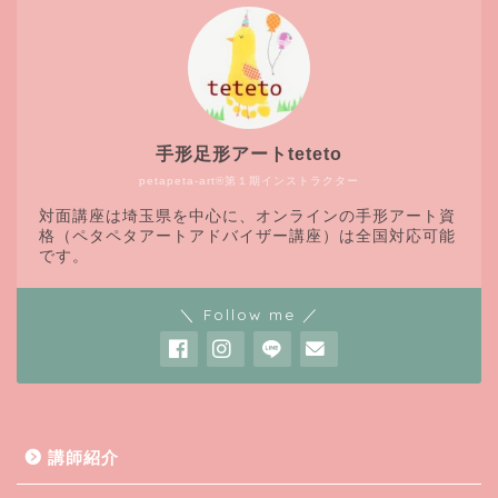
手形足形アートteteto
petapeta-art®第１期インストラクター
対面講座は埼玉県を中心に、オンラインの手形アート資
格（ペタペタアートアドバイザー講座）は全国対応可能
です。
＼ Follow me ／
講師紹介