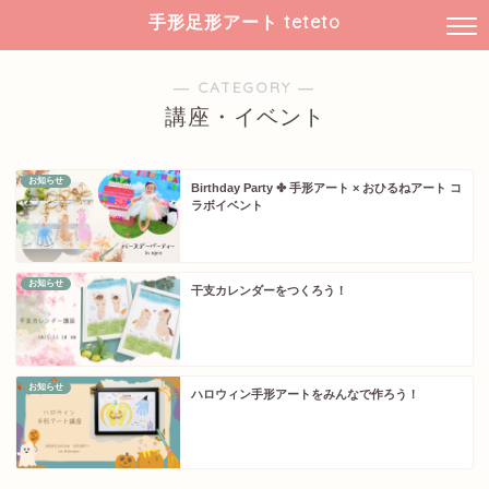
手形足形アート teteto
― CATEGORY ―
講座・イベント
お知らせ
Birthday Party ✤ 手形アート × おひるねアート コ
ラボイベント
お知らせ
干支カレンダーをつくろう！
お知らせ
ハロウィン手形アートをみんなで作ろう！