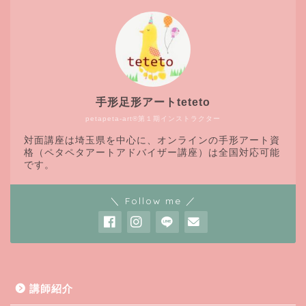
手形足形アートteteto
petapeta-art®第１期インストラクター
対面講座は埼玉県を中心に、オンラインの手形アート資
格（ペタペタアートアドバイザー講座）は全国対応可能
です。
＼ Follow me ／
講師紹介