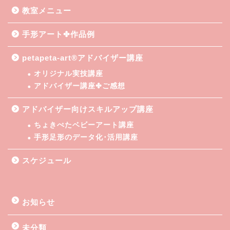
教室メニュー
手形アート✤作品例
petapeta-art®アドバイザー講座
オリジナル実技講座
アドバイザー講座✤ご感想
アドバイザー向けスキルアップ講座
ちょきぺたベビーアート講座
手形足形のデータ化･活用講座
スケジュール
お知らせ
未分類