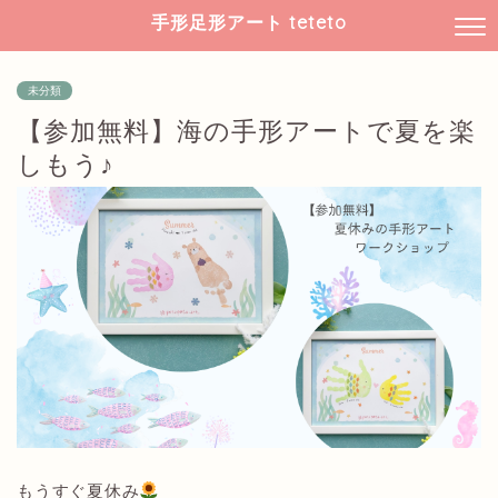
手形足形アート teteto
未分類
【参加無料】海の手形アートで夏を楽
しもう♪
もうすぐ夏休み