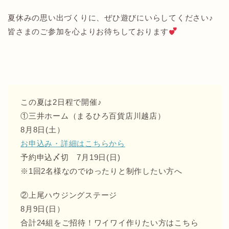
夏休みの思い出づくりに、ぜひ遊びにいらしてください♪
皆さまのご参加を心よりお待ちしております
この夏は2日程で開催♪
①三井ホーム（まるひろ百貨店川越店）
8月8日(土）
お申込み・詳細はこちらから
予約申込〆切 7月19日(日)
※1回2名様なのでゆったりと制作したい方へ
②上尾ハウジングステージ
8月9日(日）
合計24組をご招待！ワイワイ作りたい方はこちら