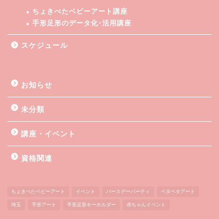
ちょきぺたベビーアート講座
手形足形のデータ化･活用講座
スケジュール
お知らせ
未分類
講座・イベント
資格関連
ちょきぺたベビーアート
イベント
バースデーパーティ
ペタペタアート
埼玉
手形アート
手形足形キーホルダー
赤ちゃんイベント