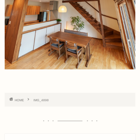
HOME
IMG_4898