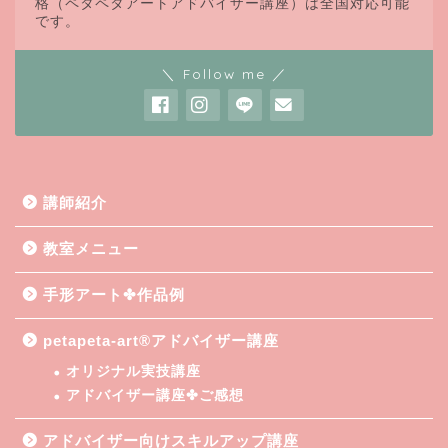
格（ペタペタアートアドバイザー講座）は全国対応可能
です。
＼ Follow me ／
講師紹介
教室メニュー
手形アート✤作品例
petapeta-art®アドバイザー講座
オリジナル実技講座
アドバイザー講座✤ご感想
アドバイザー向けスキルアップ講座