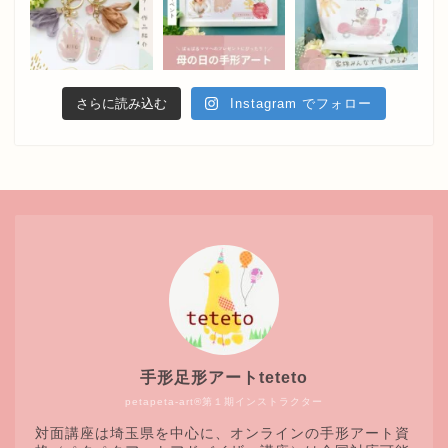
さらに読み込む
Instagram でフォロー
手形足形アートteteto
petapeta-art®第１期インストラクター
対面講座は埼玉県を中心に、オンラインの手形アート資