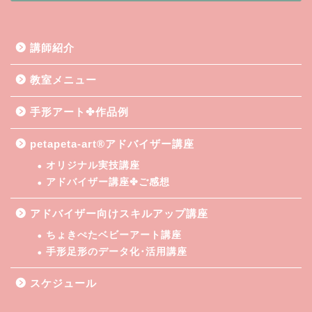
講師紹介
教室メニュー
手形アート✤作品例
petapeta-art®アドバイザー講座
オリジナル実技講座
アドバイザー講座✤ご感想
アドバイザー向けスキルアップ講座
ちょきぺたベビーアート講座
手形足形のデータ化･活用講座
スケジュール