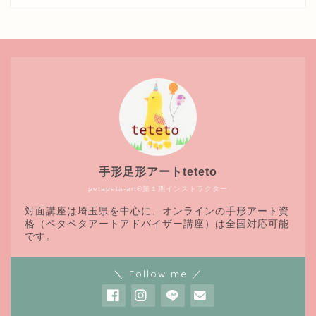
手形足形アートteteto
petapeta-art®第１期インストラクター
対面講座は埼玉県を中心に、オンラインの手形アート資
格（ペタペタアートアドバイザー講座）は全国対応可能
です。
＼ Follow me ／