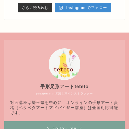
さらに読み込む
Instagram でフォロー
手形足形アートteteto
petapeta-art®第１期インストラクター
対面講座は埼玉県を中心に、オンラインの手形アート資
格（ペタペタアートアドバイザー講座）は全国対応可能
です。
＼ Follow me ／