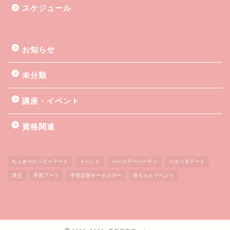
スケジュール
お知らせ
未分類
講座・イベント
資格関連
ちょきぺたベビーアート
イベント
バースデーパーティ
ペタペタアート
埼玉
手形アート
手形足形キーホルダー
赤ちゃんイベント