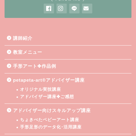
講師紹介
教室メニュー
手形アート✤作品例
petapeta-art®アドバイザー講座
オリジナル実技講座
アドバイザー講座✤ご感想
アドバイザー向けスキルアップ講座
ちょきぺたベビーアート講座
手形足形のデータ化･活用講座