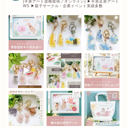
(手形アート資格取得／オンライン)
▶︎手形足形アート
WS
▶︎親子サークル・企業イベント実績多数