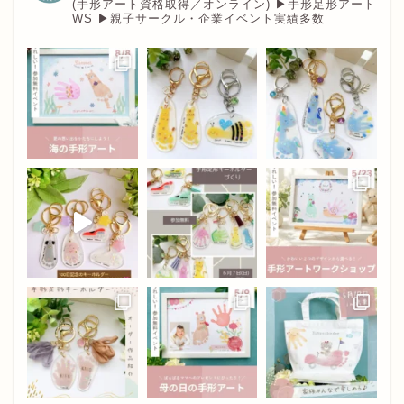
(手形アート資格取得／オンライン)
▶︎手形足形アート
WS
▶︎親子サークル・企業イベント実績多数