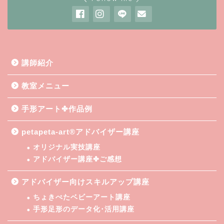
講師紹介
教室メニュー
手形アート✤作品例
petapeta-art®アドバイザー講座
オリジナル実技講座
アドバイザー講座✤ご感想
アドバイザー向けスキルアップ講座
ちょきぺたベビーアート講座
手形足形のデータ化･活用講座