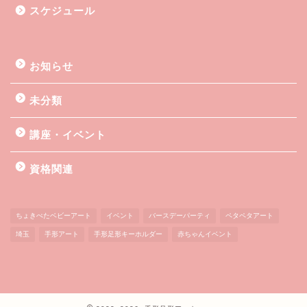
スケジュール
お知らせ
未分類
講座・イベント
資格関連
ちょきぺたベビーアート
イベント
バースデーパーティ
ペタペタアート
埼玉
手形アート
手形足形キーホルダー
赤ちゃんイベント