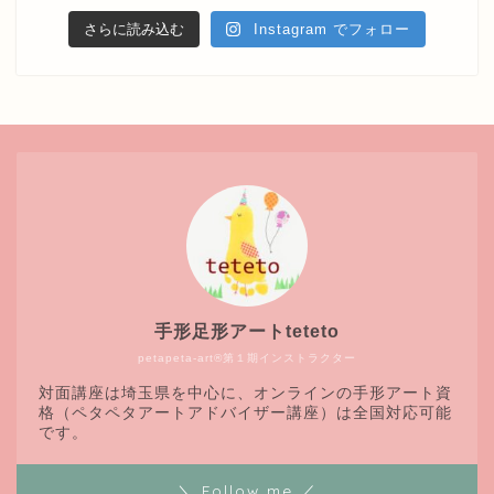
さらに読み込む
Instagram でフォロー
手形足形アートteteto
petapeta-art®第１期インストラクター
対面講座は埼玉県を中心に、オンラインの手形アート資
格（ペタペタアートアドバイザー講座）は全国対応可能
です。
＼ Follow me ／