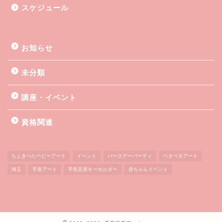
スケジュール
お知らせ
未分類
講座・イベント
資格関連
ちょきぺたベビーアート
イベント
バースデーパーティ
ペタペタアート
埼玉
手形アート
手形足形キーホルダー
赤ちゃんイベント