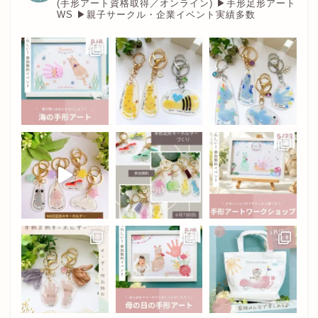
(手形アート資格取得／オンライン)
▶︎手形足形アート
WS
▶︎親子サークル・企業イベント実績多数