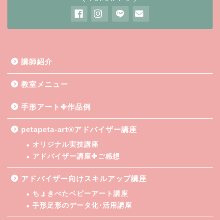
講師紹介
教室メニュー
手形アート✤作品例
petapeta-art®アドバイザー講座
オリジナル実技講座
アドバイザー講座✤ご感想
アドバイザー向けスキルアップ講座
ちょきぺたベビーアート講座
手形足形のデータ化･活用講座