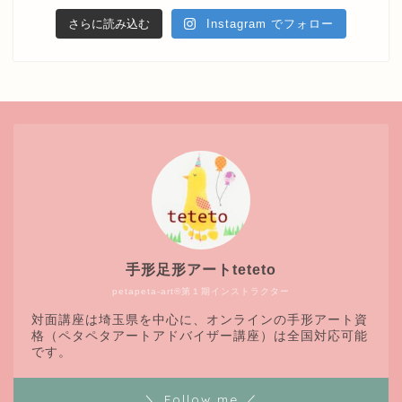
さらに読み込む
Instagram でフォロー
手形足形アートteteto
petapeta-art®第１期インストラクター
対面講座は埼玉県を中心に、オンラインの手形アート資
格（ペタペタアートアドバイザー講座）は全国対応可能
です。
＼ Follow me ／