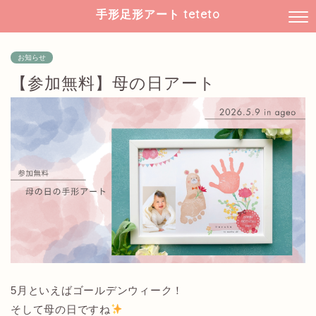
手形足形アート teteto
お知らせ
【参加無料】母の日アート
5月といえばゴールデンウィーク！
そして母の日ですね