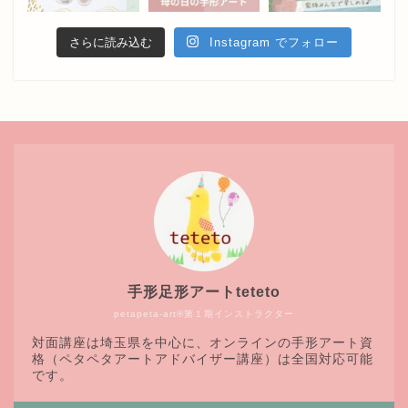
さらに読み込む
Instagram でフォロー
手形足形アートteteto
petapeta-art®第１期インストラクター
対面講座は埼玉県を中心に、オンラインの手形アート資
格（ペタペタアートアドバイザー講座）は全国対応可能
です。