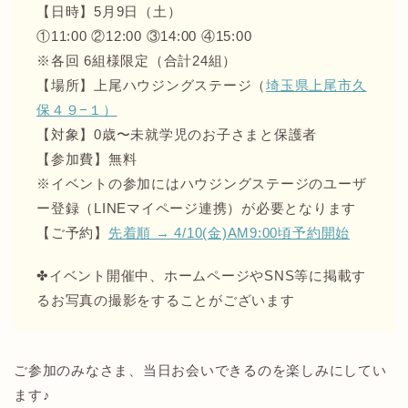
【日時】5月9日（土）
①11:00 ②12:00 ③14:00 ④15:00
※各回 6組様限定（合計24組）
【場所】上尾ハウジングステージ（
埼玉県上尾市久
保４９−１）
【対象】0歳〜未就学児のお子さまと保護者
【参加費】無料
※イベントの参加にはハウジングステージのユーザ
ー登録（LINEマイページ連携）が必要となります
【ご予約】
先着順 → 4/10(金)AM9:00頃予約開始
✤イベント開催中、ホームページやSNS等に掲載す
るお写真の撮影をすることがございます
ご参加のみなさま、当日お会いできるのを楽しみにしてい
ます♪