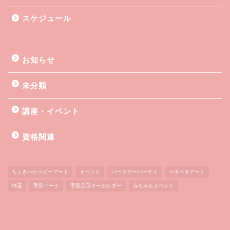
スケジュール
お知らせ
未分類
講座・イベント
資格関連
ちょきぺたベビーアート
イベント
バースデーパーティ
ペタペタアート
埼玉
手形アート
手形足形キーホルダー
赤ちゃんイベント